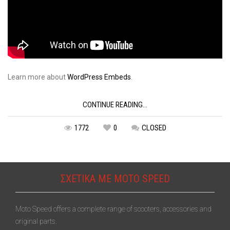
Learn more about
WordPress Embeds
.
CONTINUE READING...
1772
0
CLOSED
ΣΧΕΤΙΚΆ ΜΕ MOTO SPEED
Moto Speed offers a complete range of scooters, accessories and
original parts.